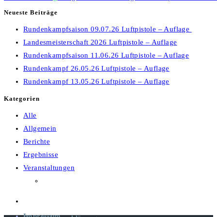
Neueste Beiträge
Rundenkampfsaison 09.07.26 Luftpistole – Auflage
Landesmeisterschaft 2026 Luftpistole – Auflage
Rundenkampfsaison 11.06.26 Luftpistole – Auflage
Rundenkampf 26.05.26 Luftpistole – Auflage
Rundenkampf 13.05.26 Luftpistole – Auflage
Kategorien
Alle
Allgemein
Berichte
Ergebnisse
Veranstaltungen
Impressum